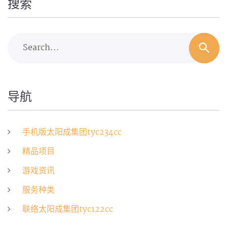
搜索
Search...
导航
手机版太阳成集团tyc234cc
精品项目
游戏资讯
服务种类
联络太阳成集团tyc122cc