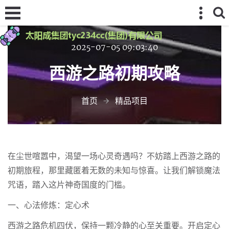
2025-07-05 09:03:40
西游之路初期攻略
首页
精品项目
在尘世喧嚣中，渴望一场心灵奇遇吗？不妨踏上西游之路的
初期旅程，那里藏匿着无数的未知与惊喜。让我们解锁魔法
咒语，踏入这片神奇国度的门槛。
一、心法修炼：定心术
西游之路危机四伏，保持一颗冷静的心至关重要。开启定心