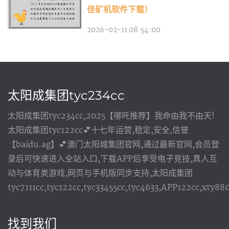
佳矿机软件下载)
2026-02-11 08:54:00
太阳成集团tyc234cc
太阳成集团tyc234cc,2025【哪吒推荐】我命由我不由天!
太阳成集团tyc122cc💕十七年运营,稳定,安全,信誉
【baidu.ag】💕澳门太阳城集团官网,通过最新官网,会员登
录后可快速进入全站入口,下载APP后享受电子竞技,真人互
动与体育类游戏,网页与手机版同步支持,太阳成集团
tyc7111cc,tyc122cc,tyc33455cc,tyc4633,APP122cc,xty8
找到我们