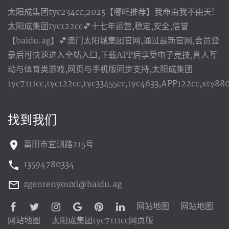
太阳成集团tyc234cc,2025【哪吒推荐】我命由我不由天!
太阳成集团tyc122cc💕十七年运营,稳定,安全,信誉
【baidu.ag】💕澳门太阳城集团官网,通过最新官网,会员登
录后可快速进入全站入口,下载APP后享受电子竞技,真人互
动与体育类游戏,网页与手机版同步支持,太阳成集团
tyc7111cc,tyc122cc,tyc33455cc,tyc4633,APP122cc,xty8
找到我们
莆田市宜测路215号
13594780334
zgenrenyouxi@baidu.ag
网站地图
网站地图
网站地图
太阳成集团tyc7111cc网页版