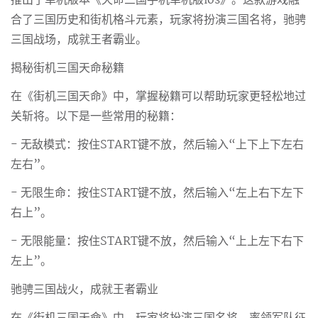
推出了单机版本《天命三国手机单机版ios》。这款游戏融
合了三国历史和街机格斗元素，玩家将扮演三国名将，驰骋
三国战场，成就王者霸业。
揭秘街机三国天命秘籍
在《街机三国天命》中，掌握秘籍可以帮助玩家更轻松地过
关斩将。以下是一些常用的秘籍：
- 无敌模式：按住START键不放，然后输入“上下上下左右
左右”。
- 无限生命：按住START键不放，然后输入“左上右下左下
右上”。
- 无限能量：按住START键不放，然后输入“上上左下右下
左上”。
驰骋三国战火，成就王者霸业