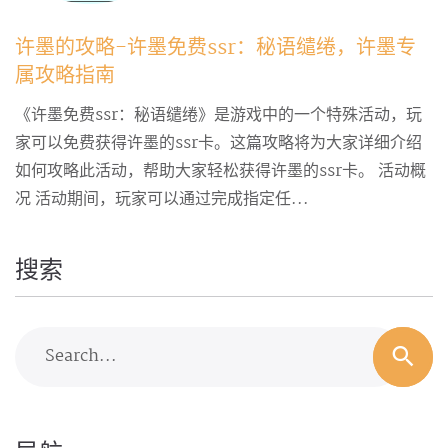
许墨的攻略-许墨免费ssr：秘语缱绻，许墨专
属攻略指南
《许墨免费ssr：秘语缱绻》是游戏中的一个特殊活动，玩
家可以免费获得许墨的ssr卡。这篇攻略将为大家详细介绍
如何攻略此活动，帮助大家轻松获得许墨的ssr卡。 活动概
况 活动期间，玩家可以通过完成指定任...
搜索
Search...