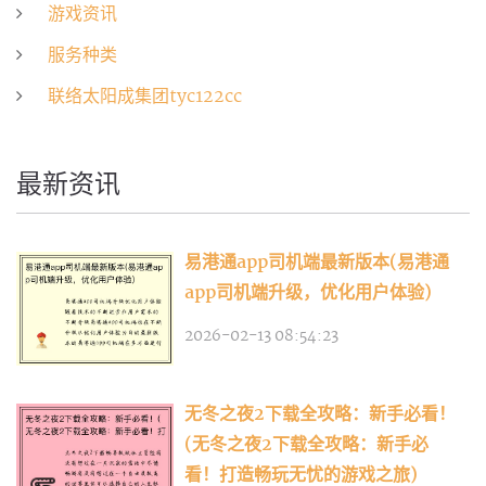
游戏资讯
服务种类
联络太阳成集团tyc122cc
最新资讯
易港通app司机端最新版本(易港通
app司机端升级，优化用户体验)
2026-02-13 08:54:23
无冬之夜2下载全攻略：新手必看！
(无冬之夜2下载全攻略：新手必
看！打造畅玩无忧的游戏之旅)