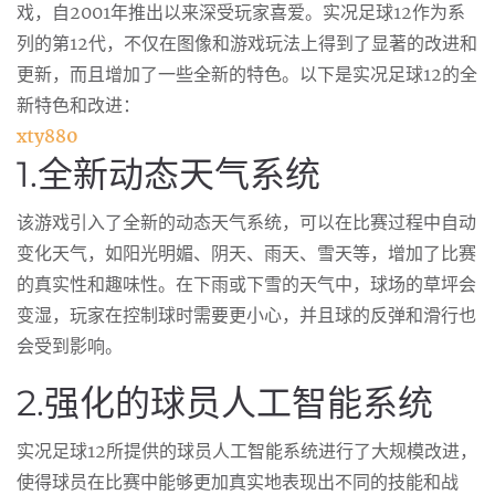
戏，自2001年推出以来深受玩家喜爱。实况足球12作为系
列的第12代，不仅在图像和游戏玩法上得到了显著的改进和
更新，而且增加了一些全新的特色。以下是实况足球12的全
新特色和改进：
xty880
1.全新动态天气系统
该游戏引入了全新的动态天气系统，可以在比赛过程中自动
变化天气，如阳光明媚、阴天、雨天、雪天等，增加了比赛
的真实性和趣味性。在下雨或下雪的天气中，球场的草坪会
变湿，玩家在控制球时需要更小心，并且球的反弹和滑行也
会受到影响。
2.强化的球员人工智能系统
实况足球12所提供的球员人工智能系统进行了大规模改进，
使得球员在比赛中能够更加真实地表现出不同的技能和战