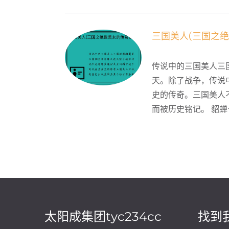
三国美人(三国之绝
传说中的三国美人三
天。除了战争，传说
史的传奇。三国美人
而被历史铭记。 貂蝉
太阳成集团tyc234cc
找到