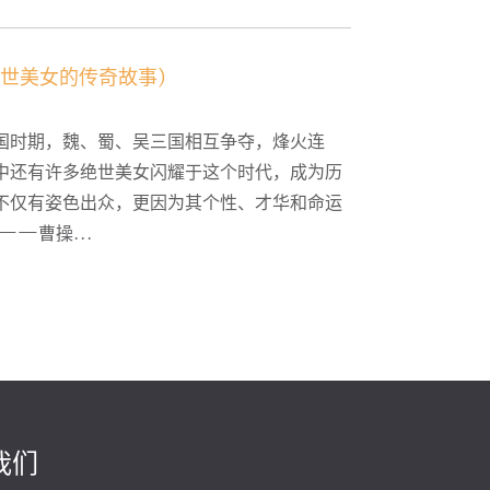
世美女的传奇故事)
国时期，魏、蜀、吴三国相互争夺，烽火连
中还有许多绝世美女闪耀于这个时代，成为历
不仅有姿色出众，更因为其个性、才华和命运
——曹操...
我们