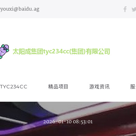
nyouxi@baidu.ag
YC234CC
精品项目
游戏资讯
服
2026-01-10 08:53:01