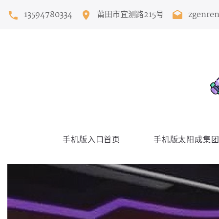
13594780334
莆田市宜测路215号
zgenre
手机版入口首页
手机版太阳成集团T