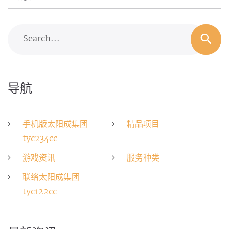
Search...
导航
手机版太阳成集团
精品项目
tyc234cc
游戏资讯
服务种类
联络太阳成集团
tyc122cc