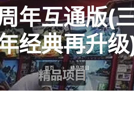
周年互通版(
年经典再升级
首页
精品项目