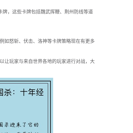
卡牌，这些卡牌包括魏武挥鞭、荆州防线等道
例如怒斩、伏击、洛神等卡牌策略现在有更多
以让玩家与来自世界各地的玩家进行对战，大