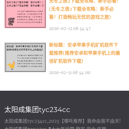
无冬之夜2下载全攻略：新手必看！
(无冬之夜2下载全攻略：新手必
看！打造畅玩无忧的游戏之旅)
2026-02-12 08:54:47
新标题：安卓苹果手机矿机软件下
载推荐(推荐安卓和苹果手机上的最
佳矿机软件下载)
2026-02-11 08:54:00
太阳成集团tyc234cc
太阳成集团tyc234cc,2025【哪吒推荐】我命由我不由天!