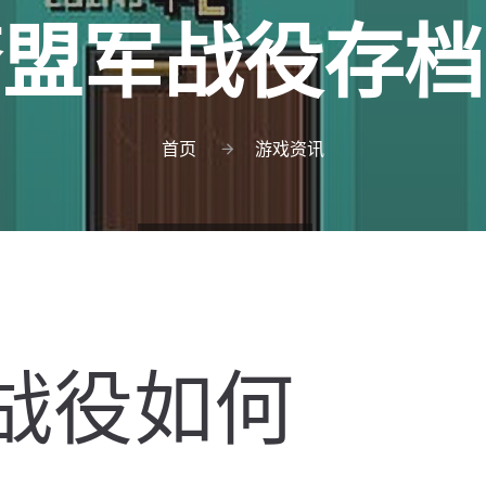
警盟军战役存档
首页
游戏资讯
战役如何