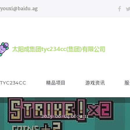
nyouxi@baidu.ag
YC234CC
精品项目
游戏资讯
服
2025-06-04 06:31:11