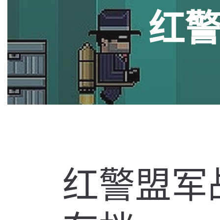
红
红警盟军