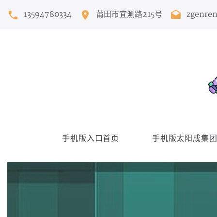
13594780334
莆田市宜测路215号
zgenre
手机版入口首页
手机版太阳成集团T