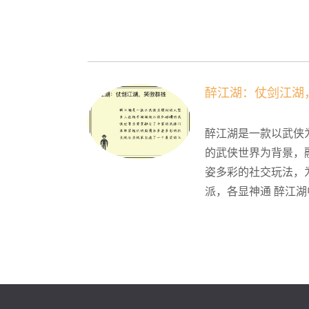
醉江湖：仗剑江湖
醉江湖是一款以武侠
的武侠世界为背景，
姿多彩的社交玩法，
派，各显神通 醉江湖中