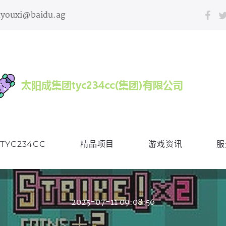
nyouxi@baidu.ag
YC234CC
精品项目
游戏资讯
服
2025-07-11 09:08:56