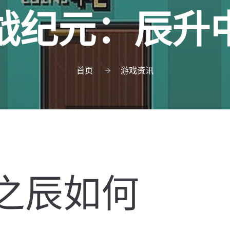
战纪元：辰升
首页
游戏资讯
之辰如何