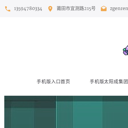
13594780334
莆田市宜测路215号
zgenre
手机版入口首页
手机版太阳成集团T